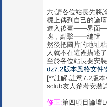
六:請各位站長先將
標上傳到自己的論壇
進入後臺——界面—
塊，點擊——編輯
然後把圖片的地址粘
人就不在這裡描述了
至於各位站長要安裝
dz7.2版本風格文
[**註解:註意7.2
sclub友人參考安裝
修正:
第四項目論壇L