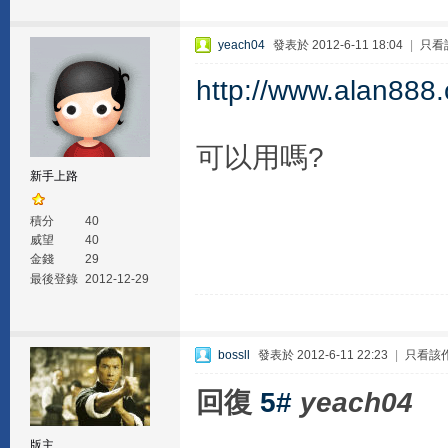
yeach04
發表於 2012-6-11 18:04
|
只看
http://www.alan888
可以用嗎?
新手上路
積分
40
威望
40
金錢
29
最後登錄
2012-12-29
bossll
發表於 2012-6-11 22:23
|
只看該
回復
5#
yeach04
版主