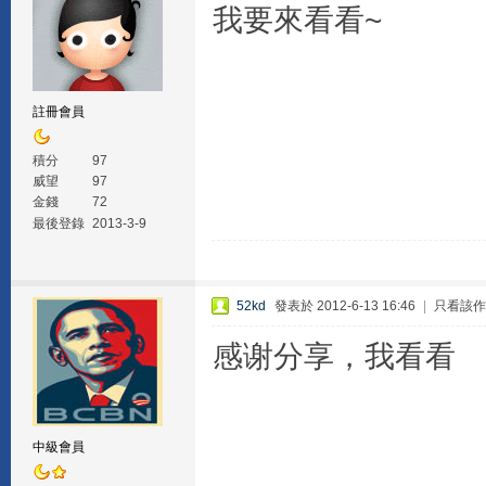
我要來看看~
註冊會員
積分
97
威望
97
金錢
72
最後登錄
2013-3-9
52kd
發表於 2012-6-13 16:46
|
只看該作
感谢分享，我看看
中級會員