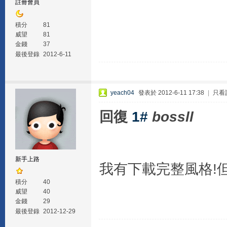
註冊會員
積分
81
威望
81
金錢
37
最後登錄
2012-6-11
yeach04
發表於 2012-6-11 17:38
|
只看
回復
1#
bossll
新手上路
我有下載完整風格!
積分
40
威望
40
金錢
29
最後登錄
2012-12-29