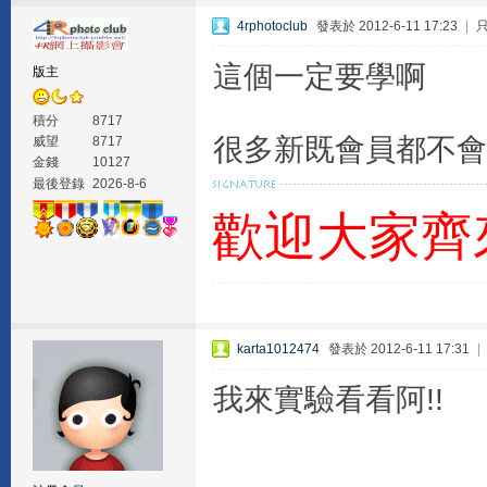
4rphotoclub
發表於 2012-6-11 17:23
|
這個一定要學啊
版主
積分
8717
很多新既會員都不會
威望
8717
金錢
10127
最後登錄
2026-8-6
歡迎大家齊
karta1012474
發表於 2012-6-11 17:31
|
我來實驗看看阿!!