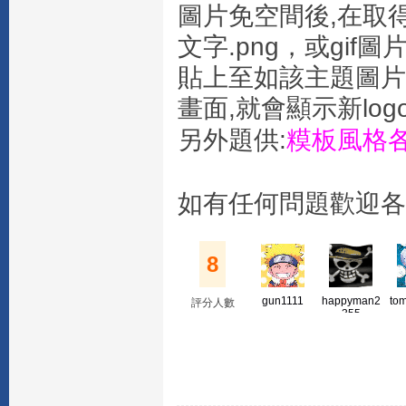
圖片免空間後,在取
文字.png，或gif圖
貼上至如該主題圖片
畫面,就會顯示新log
另外題供:
糢板風格各顏
如有任何問題歡迎各
8
gun1111
happyman2
to
評分人數
355