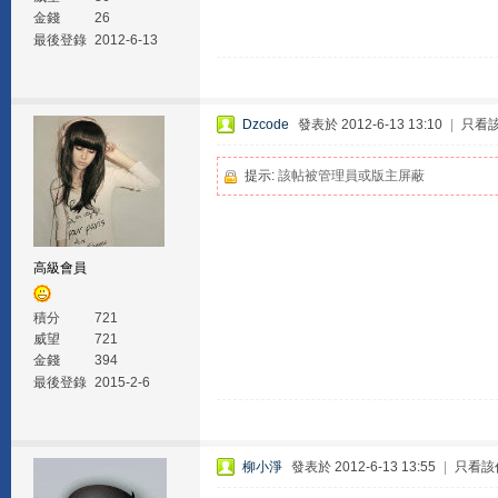
金錢
26
最後登錄
2012-6-13
Dzcode
發表於 2012-6-13 13:10
|
只看
提示:
該帖被管理員或版主屏蔽
高級會員
積分
721
威望
721
金錢
394
最後登錄
2015-2-6
柳小淨
發表於 2012-6-13 13:55
|
只看該