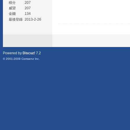
積分
207
威望
207
金錢
134
最後登錄
2013-2-26
Powered by
Discuz!
7.2
© 2001-2009
Comsenz Inc.