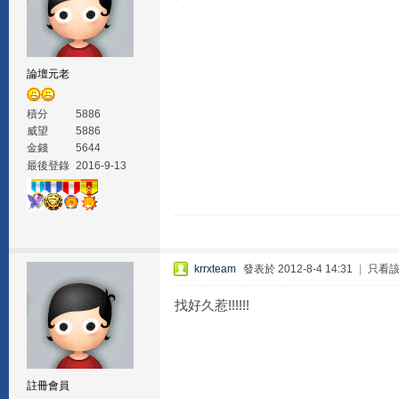
論壇元老
積分
5886
威望
5886
金錢
5644
最後登錄
2016-9-13
krrxteam
發表於 2012-8-4 14:31
|
只看
找好久惹!!!!!!
註冊會員