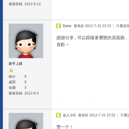
最後登錄
2012-9-12
Dano
發表於 2012-7-31 22:15
|
只看該
謝謝分享 , 可以跟隨著瀏覽的頁面跑 .
喜歡 ~
新手上路
積分
9
威望
9
金錢
3
最後登錄
2012-8-5
达人小G
發表於 2012-7-31 22:52
|
只看
赞一个！