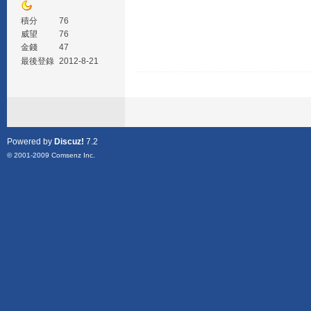
積分
76
威望
76
金錢
47
最後登錄
2012-8-21
Powered by
Discuz!
7.2
© 2001-2009
Comsenz Inc.