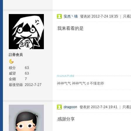
安杰丶喵
發表於 2012-7-24 19:35
|
只看
我来看看的是
註冊會員
積分
63
威望
63
金錢
7
神神气气 神神气气 d 不懂老师
最後登錄
2012-7-27
dragoon
發表於 2012-7-24 19:41
|
只看
感謝分享