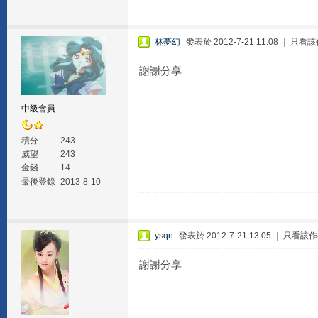
林夢幻
發表於 2012-7-21 11:08
|
只看該
謝謝分享
中級會員
積分
243
威望
243
金錢
14
最後登錄
2013-8-10
ysqn
發表於 2012-7-21 13:05
|
只看該作
謝謝分享