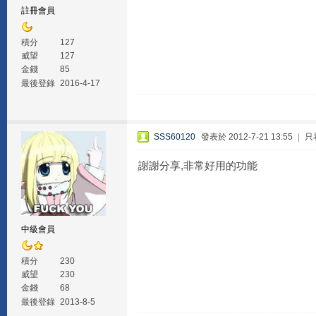
註冊會員
積分
127
威望
127
金錢
85
最後登錄
2016-4-17
SSS60120
發表於 2012-7-21 13:55
|
只
謝謝分享,非常好用的功能
中級會員
積分
230
威望
230
金錢
68
最後登錄
2013-8-5