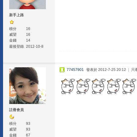
新手上路
積分
16
威望
16
金錢
14
最後登錄
2012-10-8
77457901
發表於 2012-7-25 20:12
|
只
註冊會員
積分
93
威望
93
金錢
67