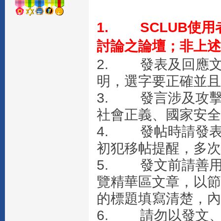
1. SCLUB使用
討論之論壇；非上述
2. 發表及回應
明，選字要正確並且
3. 發言涉及攻
社會正義、國家安全
4. 發帖時請發
初犯移帖提醒，多次
5. 發文前請善
覽精華區文章，以節
的標題填寫清楚，內
6. 請勿以發文