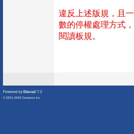
違反上述版規，且一
數的停權處理方式，
閱讀板規。
Powered by
Discuz!
7.2
© 2001-2009
Comsenz Inc.