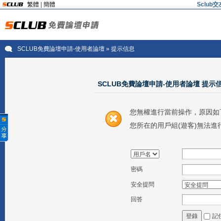
繁體
|
簡體
Sclu
SCLUB免費論壇申請-使用者論壇
» 提示信息
SCLUB免費論壇申請-使用者論壇 提示
您無權進行當前操作，原因如
您所在的用戶組(遊客)無法進
密碼
安全提問
回答
記
登錄