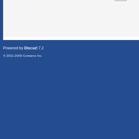
Powered by
Discuz!
7.2
© 2001-2009
Comsenz Inc.