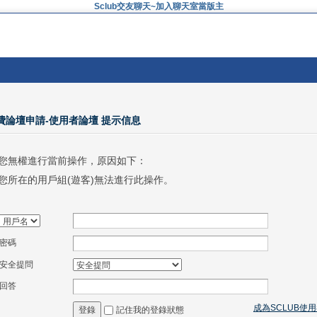
Sclub交友聊天~加入聊天室當版主
免費論壇申請-使用者論壇 提示信息
您無權進行當前操作，原因如下：
您所在的用戶組(遊客)無法進行此操作。
密碼
安全提問
回答
成為SCLUB使
記住我的登錄狀態
登錄