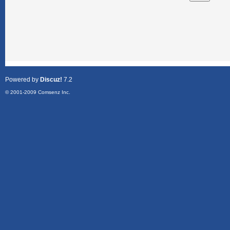
Powered by
Discuz!
7.2
© 2001-2009
Comsenz Inc.