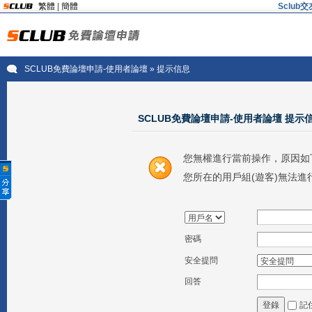
繁體
|
簡體
Sclu
SCLUB免費論壇申請-使用者論壇
» 提示信息
SCLUB免費論壇申請-使用者論壇 提示
您無權進行當前操作，原因如
您所在的用戶組(遊客)無法進
密碼
安全提問
回答
記
登錄