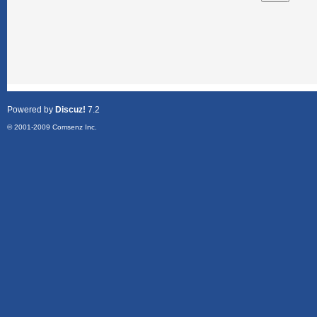
Powered by
Discuz!
7.2
© 2001-2009
Comsenz Inc.