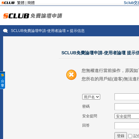
繁體
|
簡體
Sclu
SCLUB免費論壇申請-使用者論壇
» 提示信息
SCLUB免費論壇申請-使用者論壇 提示
您無權進行當前操作，原因如
您所在的用戶組(遊客)無法進
密碼
安全提問
回答
記
登錄