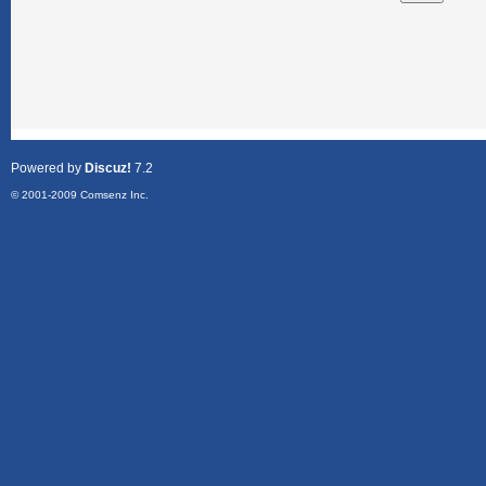
Powered by
Discuz!
7.2
© 2001-2009
Comsenz Inc.