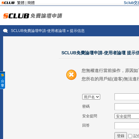
繁體
|
簡體
Sclu
SCLUB免費論壇申請-使用者論壇
» 提示信息
SCLUB免費論壇申請-使用者論壇 提示
您無權進行當前操作，原因如
您所在的用戶組(遊客)無法進
密碼
安全提問
回答
記
登錄