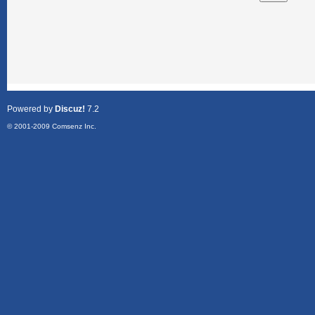
Powered by
Discuz!
7.2
© 2001-2009
Comsenz Inc.