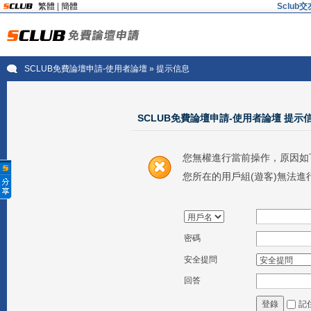
繁體
|
簡體
Sclu
SCLUB免費論壇申請-使用者論壇
» 提示信息
SCLUB免費論壇申請-使用者論壇 提示
您無權進行當前操作，原因如
您所在的用戶組(遊客)無法進
密碼
安全提問
回答
記
登錄