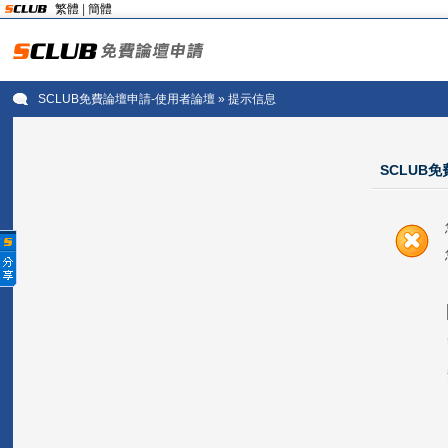
繁體
|
簡體
SCLUB免費論壇申請-使用者論壇
» 提示信息
SCLUB