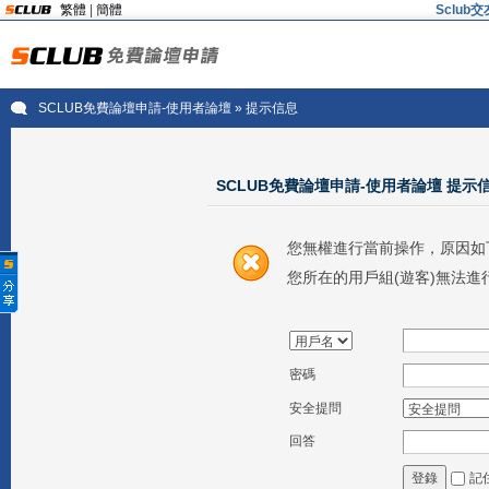
繁體
|
簡體
Sclu
SCLUB免費論壇申請-使用者論壇
» 提示信息
SCLUB免費論壇申請-使用者論壇 提示
您無權進行當前操作，原因如
您所在的用戶組(遊客)無法進
密碼
安全提問
回答
記
登錄