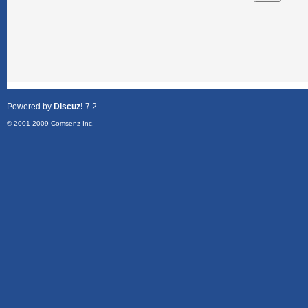
Powered by
Discuz!
7.2
© 2001-2009
Comsenz Inc.