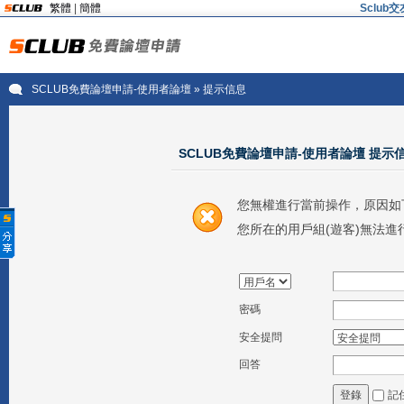
繁體
|
簡體
Sclu
SCLUB免費論壇申請-使用者論壇
» 提示信息
SCLUB免費論壇申請-使用者論壇 提示
您無權進行當前操作，原因如
您所在的用戶組(遊客)無法進
密碼
安全提問
回答
記
登錄