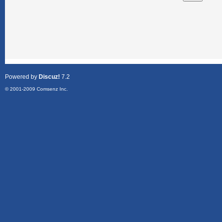
Powered by
Discuz!
7.2
© 2001-2009
Comsenz Inc.