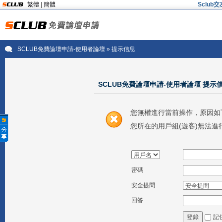
繁體
|
簡體
Sclu
SCLUB免費論壇申請-使用者論壇
» 提示信息
SCLUB免費論壇申請-使用者論壇 提示
您無權進行當前操作，原因如
您所在的用戶組(遊客)無法進
密碼
安全提問
回答
記
登錄