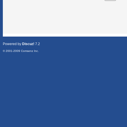
Powered by
Discuz!
7.2
© 2001-2009
Comsenz Inc.