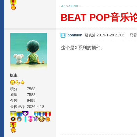
BEAT POP音乐
bonimon
發表於 2019-1-29 21:06
|
只
这个是X系列的插件。
版主
積分
7588
威望
7588
金錢
9499
最後登錄
2026-4-18