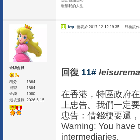
點點色點點彩
繼續我的人生
twp
發表於 2017-12-12 19:35
|
只看該作
金牌會員
回復
11#
leisurem
積分
1884
威望
1884
在香港，特區政府在
金錢
1080
最後登錄
2026-6-15
上忠告。我們一定要
忠告：借錢梗要還，
Warning: You have t
intermediaries.