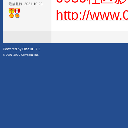
最後登錄
2021-10-29
http://www
Powered by
Discuz!
7.2
© 2001-2009
Comsenz Inc.