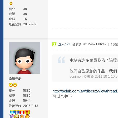
積分
38
威望
38
金錢
16
最後登錄
2012-9-9
达人小G
發表於 2012-9-21 06:49
|
只看
本站有許多會員發佈了論壇
他們自己原創的作品，我們 .
bonimon 發表於 2011-10-1 10:5
論壇元老
積分
5886
http://sclub.com.tw/discuz/viewthrea
威望
5886
可以合并下
金錢
5644
最後登錄
2016-9-13