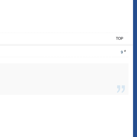
TOP
#
9