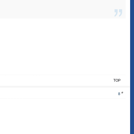
TOP
#
8