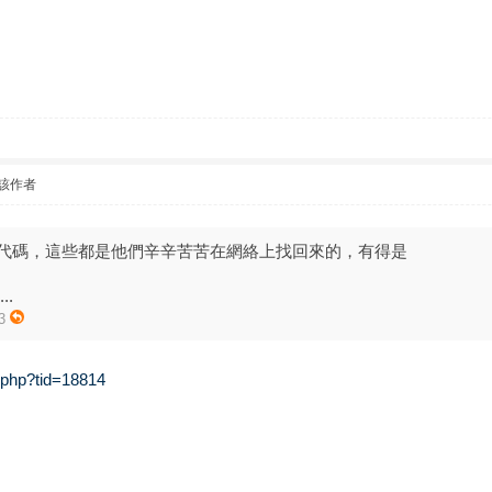
該作者
代碼，這些都是他們辛辛苦苦在網絡上找回來的，有得是
..
3
d.php?tid=18814