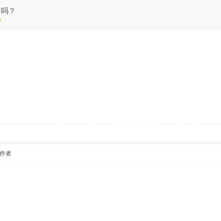
是吗？
作者