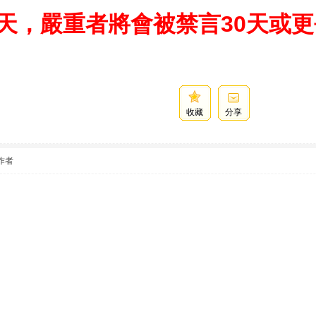
天，嚴重者將會被禁言30天或
收藏
分享
作者