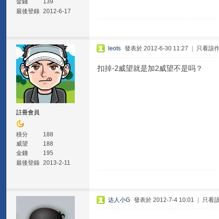
金錢
139
最後登錄
2012-6-17
leots
發表於 2012-6-30 11:27
|
只看該
扣掉-2威望就是加2威望不是吗？
註冊會員
積分
188
威望
188
金錢
195
最後登錄
2013-2-11
达人小G
發表於 2012-7-4 10:01
|
只看