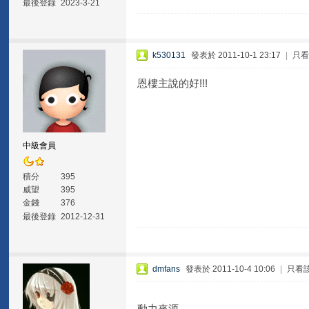
最後登錄
2023-3-21
k530131
發表於 2011-10-1 23:17
|
只
恩樓主說的好!!!
中級會員
積分
395
威望
395
金錢
376
最後登錄
2012-12-31
dmfans
發表於 2011-10-4 10:06
|
只看
動力來源