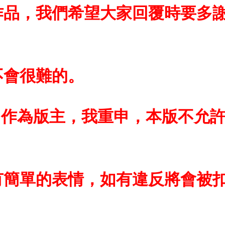
作品，我們希望大家回覆時要多
不會很難的。
作為版主，我重申，本版不允許
簡單的表情，如有違反將會被扣