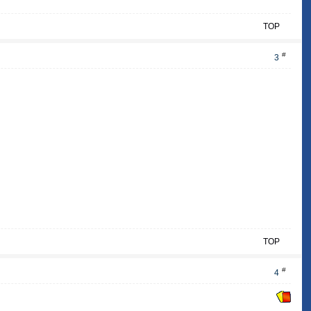
TOP
#
3
TOP
#
4