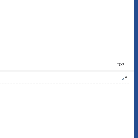
TOP
#
5