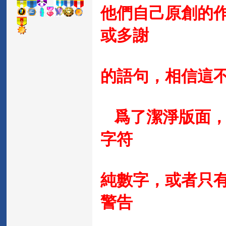
他們自己原創的
或多謝
的語句，相信這
爲了潔淨版面，
字符
純數字，或者只有
警告