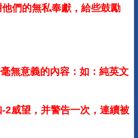
謝他們的無私奉獻，給些鼓勵
毫無意義的內容：如：純英文
-2威望，并警告一次，連續被