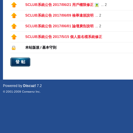
SCLUB系統公告 2017/06/21 用戶權限修正
...
2
SCLUB系統公告 2017/06/09 檢舉違規說明
...
2
SCLUB系統公告 2017/06/01 論壇廣告說明
...
2
SCLUB系統公告 2017/5/15 個人簽名檔系統修正
本站版規 / 基本守則
發帖
Powered by
Discuz!
7.2
© 2001-2009
Comsenz Inc.