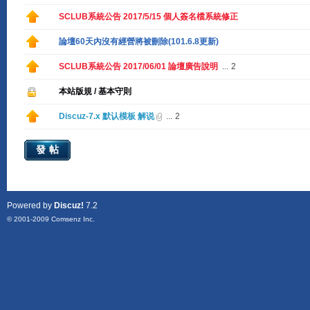
SCLUB系統公告 2017/5/15 個人簽名檔系統修正
論壇60天內沒有經營將被刪除(101.6.8更新)
SCLUB系統公告 2017/06/01 論壇廣告說明
...
2
本站版規 / 基本守則
Discuz-7.x 默认模板 解说
...
2
發帖
Powered by
Discuz!
7.2
© 2001-2009
Comsenz Inc.