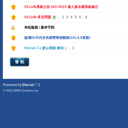
SCLUB系統公告 2017/5/15 個人簽名檔系統修正
SCLUB-常見問題
...
2
3
4
5
6
..
8
本站版規 / 基本守則
論壇60天內沒有經營將被刪除(101.6.8更新)
Discuz-7.x 默认模板 解说
...
2
發帖
Powered by
Discuz!
7.2
© 2001-2009
Comsenz Inc.