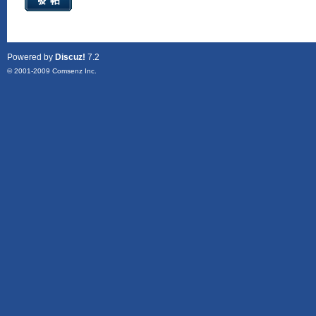
發帖
Powered by
Discuz!
7.2
© 2001-2009
Comsenz Inc.