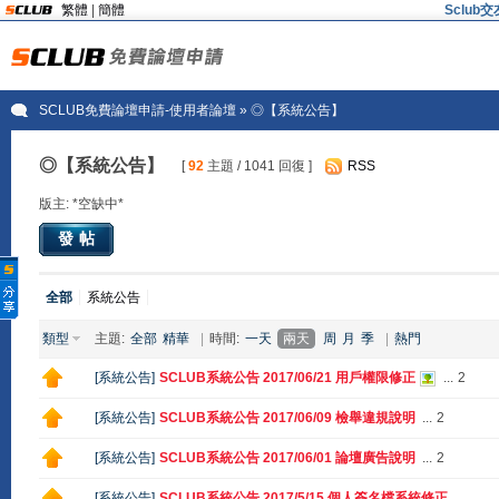
繁體
|
簡體
Sclu
SCLUB免費論壇申請-使用者論壇
» ◎【系統公告】
◎【系統公告】
[
92
主題 / 1041 回復 ]
RSS
版主: *空缺中*
發帖
全部
系統公告
類型
主題:
全部
精華
|
時間:
一天
兩天
周
月
季
|
熱門
[
系統公告
]
SCLUB系統公告 2017/06/21 用戶權限修正
...
2
[
系統公告
]
SCLUB系統公告 2017/06/09 檢舉違規說明
...
2
[
系統公告
]
SCLUB系統公告 2017/06/01 論壇廣告說明
...
2
[
系統公告
]
SCLUB系統公告 2017/5/15 個人簽名檔系統修正