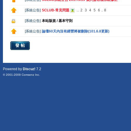
[
系統公告
]
SCLUB-常見問題
...
2
3
4
5
6
..
8
[
系統公告
]
本站版規 / 基本守則
[
系統公告
]
論壇60天內沒有經營將被刪除(101.6.8更新)
發帖
Powered by
Discuz!
7.2
© 2001-2009
Comsenz Inc.