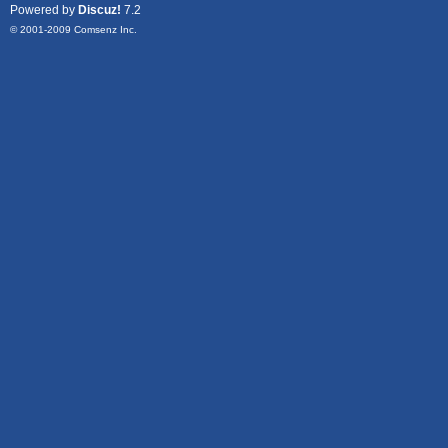
Powered by
Discuz!
7.2
© 2001-2009
Comsenz Inc.