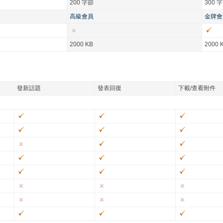
200 字節
300 
高級會員
金牌會
2000 KB
2000 
發新話題
發表回復
下載/查看附件