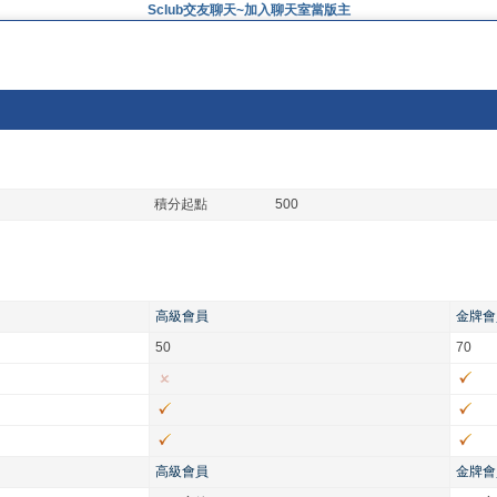
Sclub交友聊天~加入聊天室當版主
積分起點
500
高級會員
金牌會
50
70
高級會員
金牌會