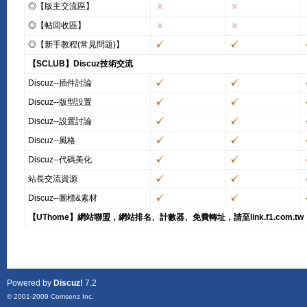
◎【版主交流區】
◎【帖回收區】
◎【新手教程(常見問題)】
【SCLUB】Discuz技術交流
Discuz--插件討論
Discuz--版型設置
Discuz--設置討論
Discuz--風格
Discuz--代碼美化
站長交流資源
Discuz--圖標&素材
【UThome】網站聯盟，網站排名、計數器、免費轉址，請至link.f1.com.tw
Powered by
Discuz!
7.2
© 2001-2009
Comsenz Inc.