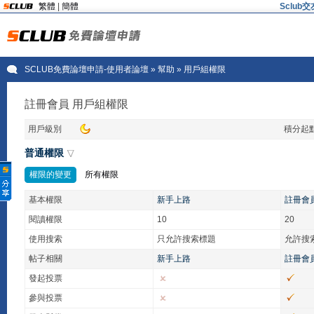
繁體
|
簡體
Sclu
SCLUB免費論壇申請-使用者論壇
» 幫助 » 用戶組權限
註冊會員 用戶組權限
用戶級別
積分起
普通權限
權限的變更
所有權限
基本權限
新手上路
註冊會
閱讀權限
10
20
使用搜索
只允許搜索標題
允許搜
帖子相關
新手上路
註冊會
發起投票
參與投票