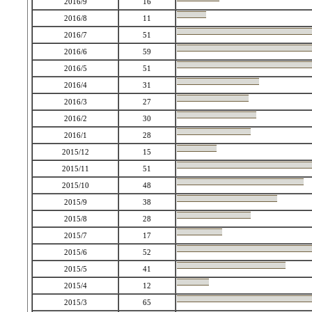
2016/9
16
2016/8
11
2016/7
51
2016/6
59
2016/5
51
2016/4
31
2016/3
27
2016/2
30
2016/1
28
2015/12
15
2015/11
51
2015/10
48
2015/9
38
2015/8
28
2015/7
17
2015/6
52
2015/5
41
2015/4
12
2015/3
65