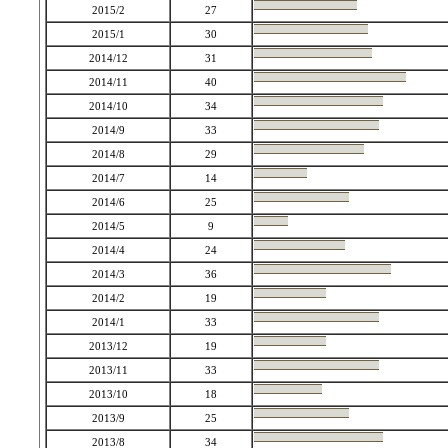
2015/2
27
2015/1
30
2014/12
31
2014/11
40
2014/10
34
2014/9
33
2014/8
29
2014/7
14
2014/6
25
2014/5
9
2014/4
24
2014/3
36
2014/2
19
2014/1
33
2013/12
19
2013/11
33
2013/10
18
2013/9
25
2013/8
34