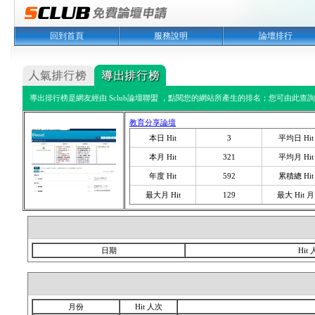
回到首頁
服務說明
論壇排行
導出排行榜是網友經由 Sclub論壇聯盟 ，點閱您的網站所產生的排名；您可由此查詢您
教育分享論壇
本日 Hit
3
平均日 Hit
本月 Hit
321
平均月 Hit
年度 Hit
592
累積總 Hit
最大月 Hit
129
最大 Hit 月
日期
Hit
月份
Hit 人次