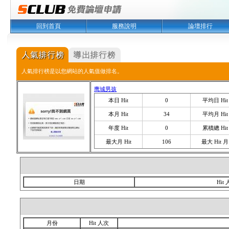
回到首頁
服務說明
論壇排行
人氣排行榜是以您網站的人氣值做排名。
鹰城男孩
本日 Hit
0
平均日 Hit
本月 Hit
34
平均月 Hit
年度 Hit
0
累積總 Hit
最大月 Hit
106
最大 Hit 月
日期
Hit
月份
Hit 人次