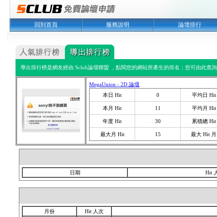
回到首頁
服務說明
論壇排行
導出排行榜是網友經由 Sclub論壇聯盟 ，點閱您的網站所產生的排名；您可由此查詢您
MegaUnion - 2D 論壇
本日 Hit
0
平均日 Hit
本月 Hit
11
平均月 Hit
年度 Hit
30
累積總 Hit
最大月 Hit
15
最大 Hit 月
日期
Hit
月份
Hit 人次