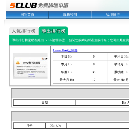
回到首頁
服務說明
論壇排行
導出排行榜是網友經由 Sclub論壇聯盟 ，點閱您的網站所產生的排名；您可由此查詢您
Cover Host公關部
本日 Hit
0
平均日 Hit
本月 Hit
9
平均月 Hit
年度 Hit
35
累積總 Hit
最大月 Hit
17
最大 Hit 月
日期
Hit
月份
Hit 人次