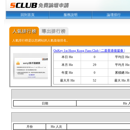
回到首頁
服務說明
論壇排行
人氣排行榜是以您網站的人氣值做排名。
OnKey 1st Hong Kong Fans Club | 二基香港後援會 |
本日 Hit
0
平均日 Hit
本月 Hit
29
平均月 Hit
年度 Hit
0
累積總 Hit
最大月 Hit
52
最大 Hit 月
日期
Hit
月份
Hit 人次