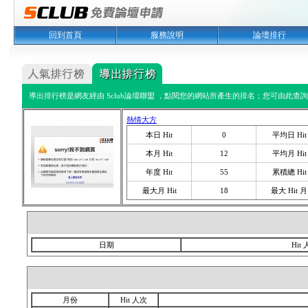
回到首頁
服務說明
論壇排行
導出排行榜是網友經由 Sclub論壇聯盟 ，點閱您的網站所產生的排名；您可由此查詢您
熱情大方
本日 Hit
0
平均日 Hit
本月 Hit
12
平均月 Hit
年度 Hit
55
累積總 Hit
最大月 Hit
18
最大 Hit 月
日期
Hit
月份
Hit 人次