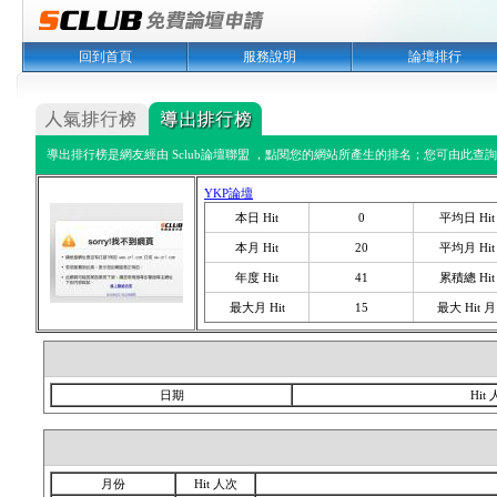
回到首頁
服務說明
論壇排行
導出排行榜是網友經由 Sclub論壇聯盟 ，點閱您的網站所產生的排名；您可由此查詢您
YKP論壇
本日 Hit
0
平均日 Hit
本月 Hit
20
平均月 Hit
年度 Hit
41
累積總 Hit
最大月 Hit
15
最大 Hit 月
日期
Hit
月份
Hit 人次