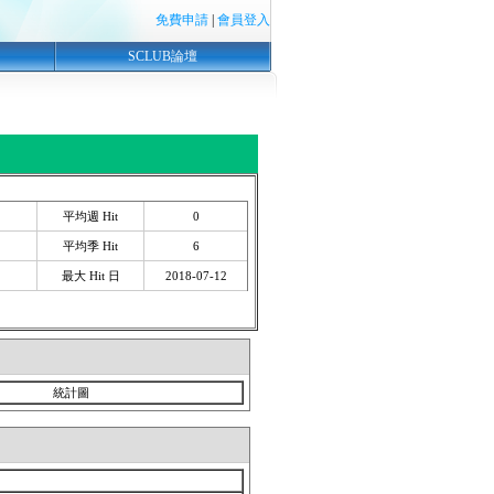
免費申請
|
會員登入
SCLUB論壇
平均週 Hit
0
平均季 Hit
6
最大 Hit 日
2018-07-12
統計圖