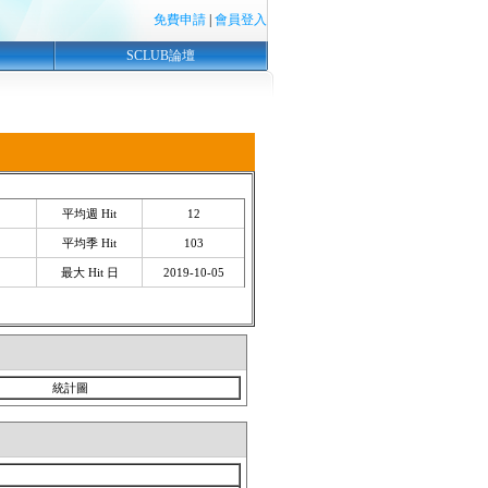
免費申請
|
會員登入
SCLUB論壇
平均週 Hit
12
平均季 Hit
103
最大 Hit 日
2019-10-05
統計圖