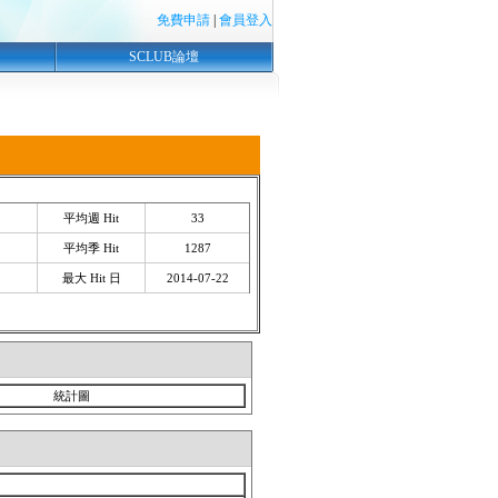
免費申請
|
會員登入
SCLUB論壇
平均週 Hit
33
平均季 Hit
1287
最大 Hit 日
2014-07-22
統計圖