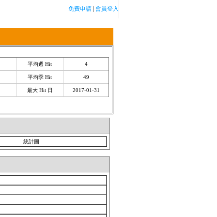
免費申請
|
會員登入
SCLUB論壇
平均週 Hit
4
平均季 Hit
49
最大 Hit 日
2017-01-31
統計圖