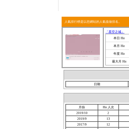
回到首頁
服務說
人氣排行榜是以您網站的人氣值做排名。
「星空之城」
本日 Hit
本月 Hit
年度 Hit
最大月 Hit
日期
月份
Hit 人次
2019/10
2
2019/9
13
2017/9
12