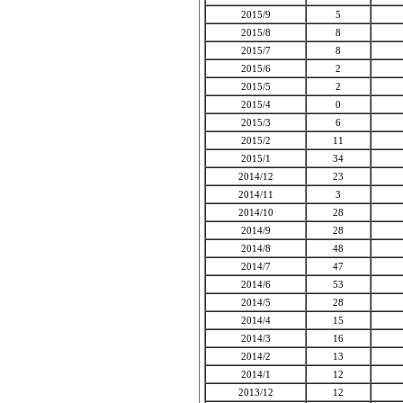
2015/9
5
2015/8
8
2015/7
8
2015/6
2
2015/5
2
2015/4
0
2015/3
6
2015/2
11
2015/1
34
2014/12
23
2014/11
3
2014/10
28
2014/9
28
2014/8
48
2014/7
47
2014/6
53
2014/5
28
2014/4
15
2014/3
16
2014/2
13
2014/1
12
2013/12
12