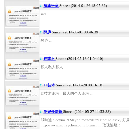
清瀛平章
Since : (2014-01-26 18:07:36)
sad ...
醉庐
Since : (2014-05-01 00:46:39)
醉庐 ...
在或不
Since : (2014-05-13 01:04:10)
私人私人私人 ...
IT技术
Since : (2014-05-20 08:16:18)
IT技术论坛，最大的个人论坛 ...
曼妮外送茶
Since : (2014-05-27 11:53:33)
即時通：ccyno19 SKype:moneylife9 line: lolasexy
http://www.moneychen.com/forum.php 玫瑰論壇：