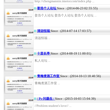
http://chengmannin.imotor.com/index.php ...
姜浩个人论坛
Since : (2014-06-23 02:55:55)
姜浩个人论坛 姜浩个人论坛 姜浩个人论坛 ...
清远恒福
Since : (2014-07-14 17:03:57)
清远恒福 ...
十里长亭
Since : (2014-08-19 11:00:01)
私人论坛 ...
青梅煮酒工作室
Since : (2014-10-13 18:40:56)
青梅煮酒工作室 ...
/ Ps·问题生 /
Since : (2015-10-03 15:04:39)
//Problem student's love// ...