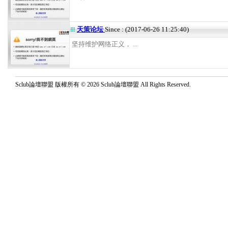
天策论坛
Since : (2017-06-26 11:25:40)
坚持维护网络正义， ...
Sclub論壇聯盟 版權所有 © 2026 Sclub論壇聯盟 All Rights Reserved.