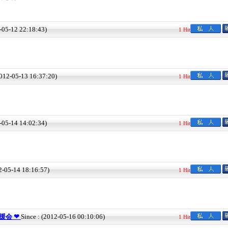
2-05-12 22:18:43)
1 Hit
2012-05-13 16:37:20)
1 Hit
2-05-14 14:02:34)
1 Hit
12-05-14 18:16:57)
1 Hit
援会 ❤
Since : (2012-05-16 00:10:06)
1 Hit