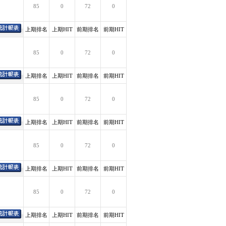
85
0
72
0
上期排名
上期HIT
前期排名
前期HIT
85
0
72
0
上期排名
上期HIT
前期排名
前期HIT
85
0
72
0
上期排名
上期HIT
前期排名
前期HIT
85
0
72
0
上期排名
上期HIT
前期排名
前期HIT
85
0
72
0
上期排名
上期HIT
前期排名
前期HIT