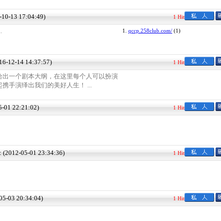
6-10-13 17:04:49)
1 Hit
.
1.
qccp.258club.com/
(1)
016-12-14 14:37:57)
1 Hit
给出一个剧本大纲，在这里每个人可以扮演
携手演绎出我们的美好人生！ ...
5-01 22:21:02)
1 Hit
 : (2012-05-01 23:34:36)
1 Hit
-05-03 20:34:04)
1 Hit