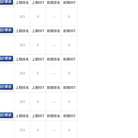
上期排名
上期HIT
前期排名
前期HIT
263
0
---
0
上期排名
上期HIT
前期排名
前期HIT
263
0
---
0
上期排名
上期HIT
前期排名
前期HIT
263
0
---
0
上期排名
上期HIT
前期排名
前期HIT
263
0
---
0
上期排名
上期HIT
前期排名
前期HIT
263
0
---
0