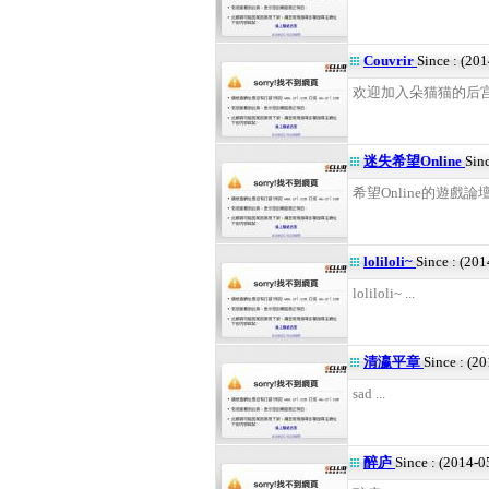
Couvrir
Since : (20
欢迎加入朵猫猫的后宫集聚地`
迷失希望Online
Sin
希望Online的遊戲論壇 .
loliloli~
Since : (20
loliloli~ ...
清瀛平章
Since : (2
sad ...
醉庐
Since : (2014-0