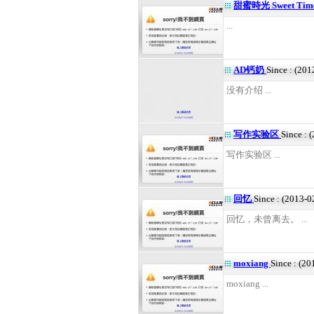
甜蜜時光 Sweet Tim
...
AD钙奶
Since : (20
没有介绍 ...
写作实验区
Since : 
写作实验区 ...
回忆
Since : (2013-0
回忆，未曾离去。 ...
moxiang
Since : (2
moxiang ...