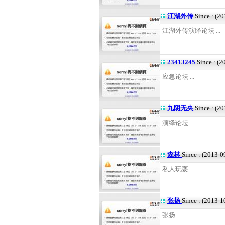
江湖外传
Since : (2
江湖外传演绎论坛 ...
23413245
Since : (
应急论坛 ...
九阴无央
Since : (2
演绎论坛 ...
森林
Since : (2013-0
私人玩耍 ...
张扬
Since : (2013-1
张扬 ...