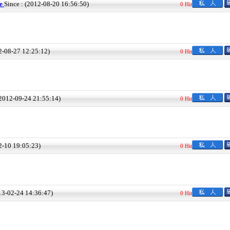
e
Since : (2012-08-20 16:56:50)
0 Hit
12-08-27 12:25:12)
0 Hit
(2012-09-24 21:55:14)
0 Hit
2-10 19:05:23)
0 Hit
013-02-24 14:36:47)
0 Hit