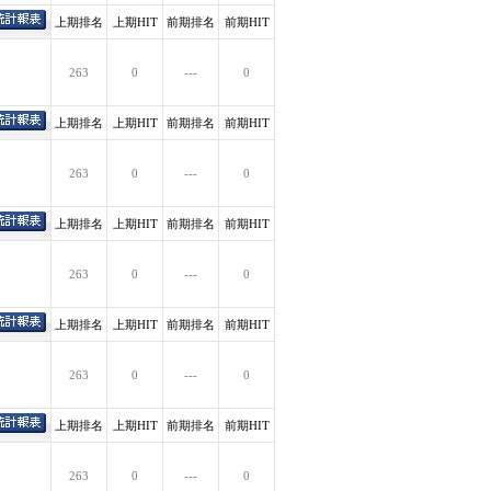
上期排名
上期HIT
前期排名
前期HIT
263
0
---
0
上期排名
上期HIT
前期排名
前期HIT
263
0
---
0
上期排名
上期HIT
前期排名
前期HIT
263
0
---
0
上期排名
上期HIT
前期排名
前期HIT
263
0
---
0
上期排名
上期HIT
前期排名
前期HIT
263
0
---
0