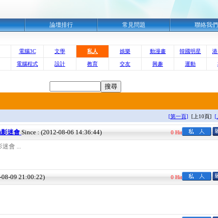
明
論壇排行
常見問題
聯絡我們
電腦3C
文學
私人
娛樂
動漫畫
韓國明星
港
電腦程式
設計
教育
交友
興趣
運動
[第一頁]
[上10頁]
絲影迷會
Since : (2012-08-06 14:36:44)
0 Hit
會 ...
2-08-09 21:00:22)
0 Hit